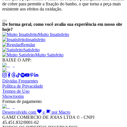
de cobre para permitir a fixação do banho, o que torna a peça mais
resistente aos efeitos da oxidação.
De forma geral, como você avalia sua experiência em nosso site
hoje?
Muito Insatisfeito
Insatisfeito
Regular
Satisfeito
Muito Satisfeito
BAIXE O APP:
Dúvidas Frequentes
Política de Privacidade
Termos de Uso
Showrooms
Formas de pagamento
Desenvolvido com
e
por Macro
GAMZ COMERCIO DE JOIAS LTDA © - CNPJ
45.451.832/0001-62