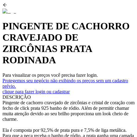
PINGENTE DE CACHORRO
CRAVEJADO DE
ZIRCÔNIAS PRATA
RODINADA
Para visualizar os preços você precisa fazer login.
Protegemos seu negócio não exibindo os preços sem um cadastro
prévio.
clique para fazer login ou cadastrar
DESCRIÇÃO
Pingente de cachorro cravejado de zircônias e cristal de coração com
fecho de click prata 925 banho de ródio. Além de permitir chamar
muita atenção devido ao seu brilho proporciona um look cheio de
charme.
Ela é composta por 92,5% de prata pura e 7,5% de liga metálica.
Para que a peça receba o banho de ródio, a prata ganha uma camada