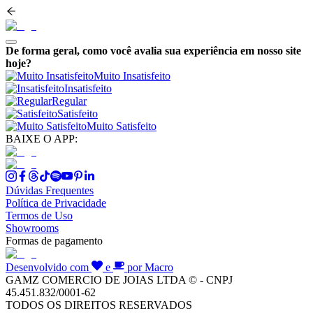
De forma geral, como você avalia sua experiência em nosso site
hoje?
Muito Insatisfeito
Insatisfeito
Regular
Satisfeito
Muito Satisfeito
BAIXE O APP:
Dúvidas Frequentes
Política de Privacidade
Termos de Uso
Showrooms
Formas de pagamento
Desenvolvido com
e
por Macro
GAMZ COMERCIO DE JOIAS LTDA © - CNPJ
45.451.832/0001-62
TODOS OS DIREITOS RESERVADOS