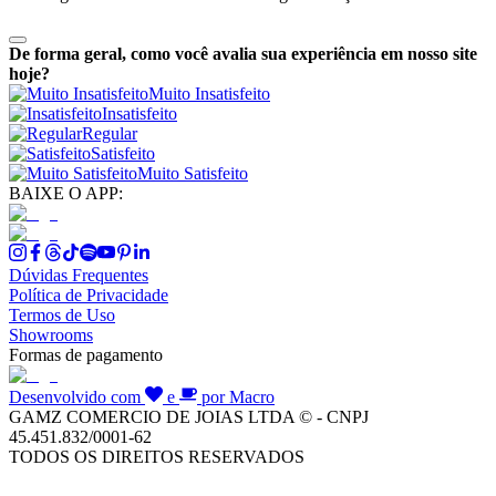
De forma geral, como você avalia sua experiência em nosso site
hoje?
Muito Insatisfeito
Insatisfeito
Regular
Satisfeito
Muito Satisfeito
BAIXE O APP:
Dúvidas Frequentes
Política de Privacidade
Termos de Uso
Showrooms
Formas de pagamento
Desenvolvido com
e
por Macro
GAMZ COMERCIO DE JOIAS LTDA © - CNPJ
45.451.832/0001-62
TODOS OS DIREITOS RESERVADOS