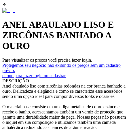
ANEL ABAULADO LISO E
ZIRCÔNIAS BANHADO A
OURO
Para visualizar os preços você precisa fazer login.
Protegemos seu negócio não exibindo os preços sem um cadastro
prévio.
clique para fazer login ou cadastrar
DESCRIÇÃO
Anel abaulado liso com zircônias redondas na cor branca banhado a
ouro. Delicadeza e elegância é como se caracteriza esse acessórios
sendo uma opção ideal para compor diversos looks e ocasiões.
O material base consiste em uma liga metálica de cobre e zinco e
recebe o banho, acrescentamos também um verniz de proteção que
garante uma durabilidade maior da peça. Nossas peças não possuem
o níquel em sua composição e utilizamos também uma camada
antialérgica reduzindo as chances de alguma reação.