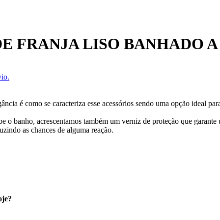
E FRANJA LISO BANHADO A
io.
gância é como se caracteriza esse acessórios sendo uma opção ideal par
cebe o banho, acrescentamos também um verniz de proteção que garante
uzindo as chances de alguma reação.
oje?