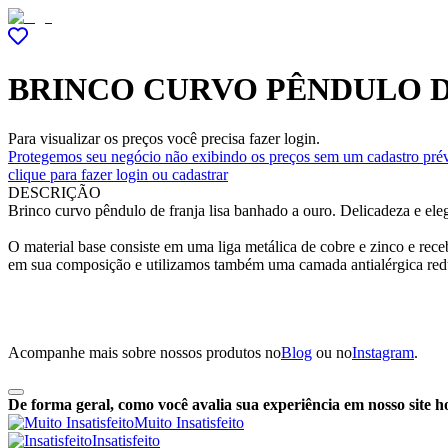
BRINCO CURVO PÊNDULO D
Para visualizar os preços você precisa fazer login.
Protegemos seu negócio não exibindo os preços sem um cadastro prév
clique para fazer login ou cadastrar
DESCRIÇÃO
Brinco curvo pêndulo de franja lisa banhado a ouro. Delicadeza e ele
O material base consiste em uma liga metálica de cobre e zinco e re
em sua composição e utilizamos também uma camada antialérgica red
Acompanhe mais sobre nossos produtos no
Blog
ou no
Instagram
.
De forma geral, como você avalia sua experiência em nosso site h
Muito Insatisfeito
Insatisfeito