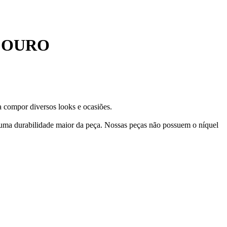
 OURO
a compor diversos looks e ocasiões.
 uma durabilidade maior da peça. Nossas peças não possuem o níquel