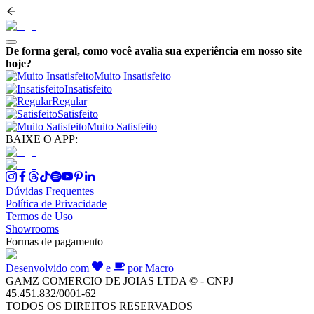
De forma geral, como você avalia sua experiência em nosso site
hoje?
Muito Insatisfeito
Insatisfeito
Regular
Satisfeito
Muito Satisfeito
BAIXE O APP:
Dúvidas Frequentes
Política de Privacidade
Termos de Uso
Showrooms
Formas de pagamento
Desenvolvido com
e
por Macro
GAMZ COMERCIO DE JOIAS LTDA © - CNPJ
45.451.832/0001-62
TODOS OS DIREITOS RESERVADOS