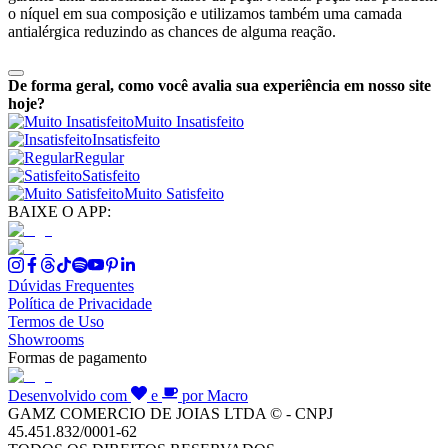
o níquel em sua composição e utilizamos também uma camada
antialérgica reduzindo as chances de alguma reação.
De forma geral, como você avalia sua experiência em nosso site
hoje?
Muito Insatisfeito
Insatisfeito
Regular
Satisfeito
Muito Satisfeito
BAIXE O APP:
Dúvidas Frequentes
Política de Privacidade
Termos de Uso
Showrooms
Formas de pagamento
Desenvolvido com
e
por Macro
GAMZ COMERCIO DE JOIAS LTDA © - CNPJ
45.451.832/0001-62