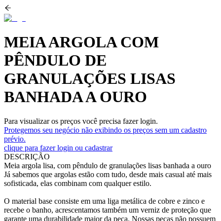
MEIA ARGOLA COM
PÊNDULO DE
GRANULAÇÕES LISAS
BANHADA A OURO
Para visualizar os preços você precisa fazer login.
Protegemos seu negócio não exibindo os preços sem um cadastro
prévio.
clique para fazer login ou cadastrar
DESCRIÇÃO
Meia argola lisa, com pêndulo de granulações lisas banhada a ouro
Já sabemos que argolas estão com tudo, desde mais casual até mais
sofisticada, elas combinam com qualquer estilo.
O material base consiste em uma liga metálica de cobre e zinco e
recebe o banho, acrescentamos também um verniz de proteção que
garante uma durabilidade maior da peça. Nossas peças não possuem