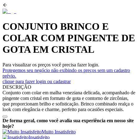
CONJUNTO BRINCO E
COLAR COM PINGENTE DE
GOTA EM CRISTAL
Para visualizar os preços você precisa fazer login.
Protegemos seu negócio não exibindo os preços sem um cadastro
prévio.
clique para fazer login ou cadastrar
DESCRIÇÃO
Conjunto com colar em malha veneziana delicada, acompanhado de
pingente com cristal em formato de gota e contorno de zircônias,
que proporcionam brilho e sofisticação. Brinco combinado realça o
look com elegância e charme, perfeito para ocasiões especiais.
De forma geral, como você avalia sua experiência em nosso site
hoje?
Muito Insatisfeito
Insatisfeito