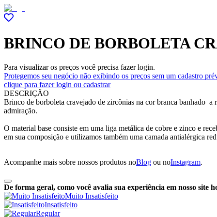
BRINCO DE BORBOLETA CR
Para visualizar os preços você precisa fazer login.
Protegemos seu negócio não exibindo os preços sem um cadastro prév
clique para fazer login ou cadastrar
DESCRIÇÃO
Brinco de borboleta cravejado de zircônias na cor branca banhado a 
admiração.
O material base consiste em uma liga metálica de cobre e zinco e re
em sua composição e utilizamos também uma camada antialérgica red
Acompanhe mais sobre nossos produtos no
Blog
ou no
Instagram
.
De forma geral, como você avalia sua experiência em nosso site h
Muito Insatisfeito
Insatisfeito
Regular