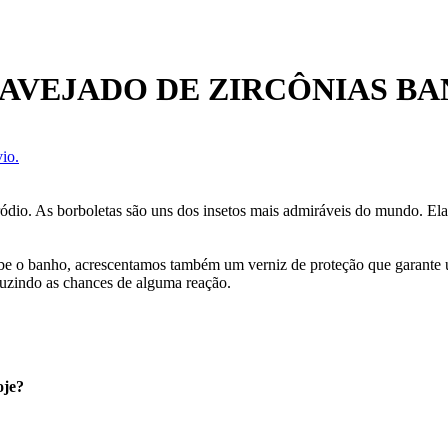
AVEJADO DE ZIRCÔNIAS BA
io.
ródio. As borboletas são uns dos insetos mais admiráveis do mundo. Ela
cebe o banho, acrescentamos também um verniz de proteção que garante
uzindo as chances de alguma reação.
oje?