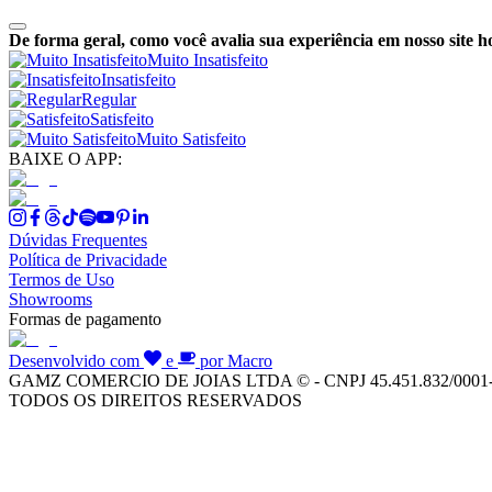
De forma geral, como você avalia sua experiência em nosso site h
Muito Insatisfeito
Insatisfeito
Regular
Satisfeito
Muito Satisfeito
BAIXE O APP:
Dúvidas Frequentes
Política de Privacidade
Termos de Uso
Showrooms
Formas de pagamento
Desenvolvido com
e
por Macro
GAMZ COMERCIO DE JOIAS LTDA © - CNPJ 45.451.832/0001
TODOS OS DIREITOS RESERVADOS