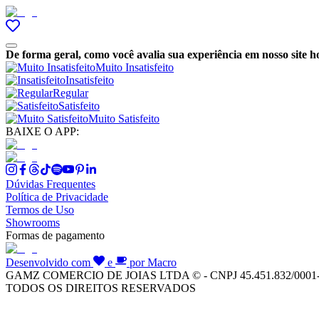
De forma geral, como você avalia sua experiência em nosso site h
Muito Insatisfeito
Insatisfeito
Regular
Satisfeito
Muito Satisfeito
BAIXE O APP:
Dúvidas Frequentes
Política de Privacidade
Termos de Uso
Showrooms
Formas de pagamento
Desenvolvido com
e
por Macro
GAMZ COMERCIO DE JOIAS LTDA © - CNPJ 45.451.832/0001
TODOS OS DIREITOS RESERVADOS