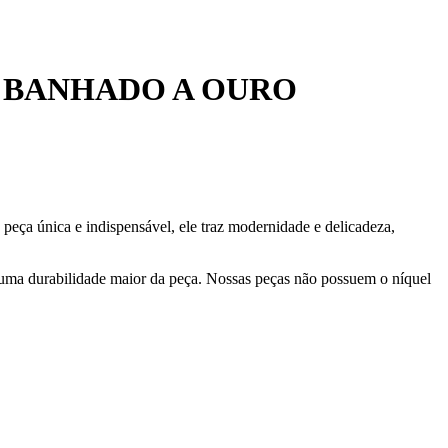
A BANHADO A OURO
 peça única e indispensável, ele traz modernidade e delicadeza,
 uma durabilidade maior da peça. Nossas peças não possuem o níquel