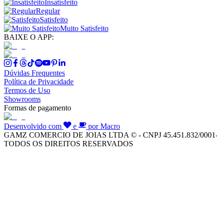
Insatisfeito
Regular
Satisfeito
Muito Satisfeito
BAIXE O APP:
Dúvidas Frequentes
Política de Privacidade
Termos de Uso
Showrooms
Formas de pagamento
Desenvolvido com
e
por Macro
GAMZ COMERCIO DE JOIAS LTDA © - CNPJ 45.451.832/0001
TODOS OS DIREITOS RESERVADOS