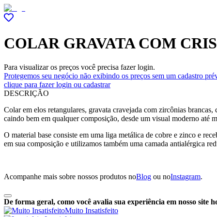
COLAR GRAVATA COM CRIS
Para visualizar os preços você precisa fazer login.
Protegemos seu negócio não exibindo os preços sem um cadastro prév
clique para fazer login ou cadastrar
DESCRIÇÃO
Colar em elos retangulares, gravata cravejada com zircônias brancas, 
caindo bem em qualquer composição, desde um visual moderno até 
O material base consiste em uma liga metálica de cobre e zinco e re
em sua composição e utilizamos também uma camada antialérgica red
Acompanhe mais sobre nossos produtos no
Blog
ou no
Instagram
.
De forma geral, como você avalia sua experiência em nosso site h
Muito Insatisfeito