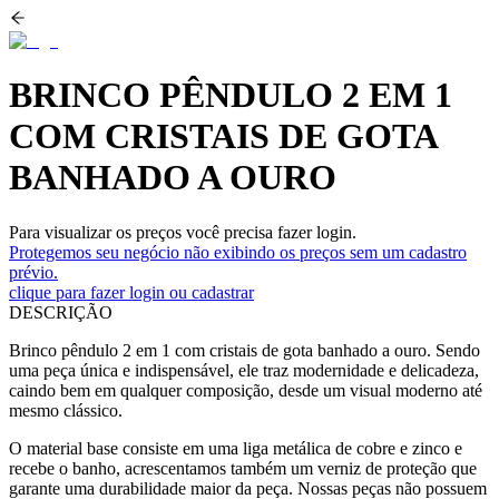
BRINCO PÊNDULO 2 EM 1
COM CRISTAIS DE GOTA
BANHADO A OURO
Para visualizar os preços você precisa fazer login.
Protegemos seu negócio não exibindo os preços sem um cadastro
prévio.
clique para fazer login ou cadastrar
DESCRIÇÃO
Brinco pêndulo 2 em 1 com cristais de gota banhado a ouro. Sendo
uma peça única e indispensável, ele traz modernidade e delicadeza,
caindo bem em qualquer composição, desde um visual moderno até
mesmo clássico.
O material base consiste em uma liga metálica de cobre e zinco e
recebe o banho, acrescentamos também um verniz de proteção que
garante uma durabilidade maior da peça. Nossas peças não possuem