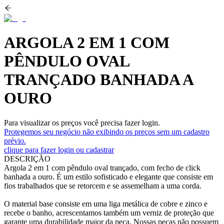
ARGOLA 2 EM 1 COM
PÊNDULO OVAL
TRANÇADO BANHADA A
OURO
Para visualizar os preços você precisa fazer login.
Protegemos seu negócio não exibindo os preços sem um cadastro
prévio.
clique para fazer login ou cadastrar
DESCRIÇÃO
Argola 2 em 1 com pêndulo oval trançado, com fecho de click
banhada a ouro. É um estilo sofisticado e elegante que consiste em
fios trabalhados que se retorcem e se assemelham a uma corda.
O material base consiste em uma liga metálica de cobre e zinco e
recebe o banho, acrescentamos também um verniz de proteção que
garante uma durabilidade maior da peça. Nossas peças não possuem