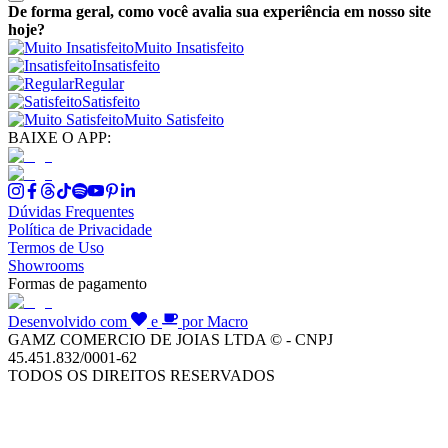
De forma geral, como você avalia sua experiência em nosso site
hoje?
Muito Insatisfeito
Insatisfeito
Regular
Satisfeito
Muito Satisfeito
BAIXE O APP:
Dúvidas Frequentes
Política de Privacidade
Termos de Uso
Showrooms
Formas de pagamento
Desenvolvido com
e
por Macro
GAMZ COMERCIO DE JOIAS LTDA © - CNPJ
45.451.832/0001-62
TODOS OS DIREITOS RESERVADOS