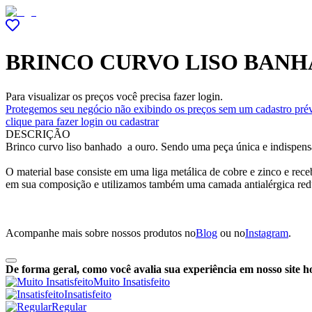
BRINCO CURVO LISO BANH
Para visualizar os preços você precisa fazer login.
Protegemos seu negócio não exibindo os preços sem um cadastro prév
clique para fazer login ou cadastrar
DESCRIÇÃO
Brinco curvo liso banhado a ouro. Sendo uma peça única e indispens
O material base consiste em uma liga metálica de cobre e zinco e re
em sua composição e utilizamos também uma camada antialérgica red
Acompanhe mais sobre nossos produtos no
Blog
ou no
Instagram
.
De forma geral, como você avalia sua experiência em nosso site h
Muito Insatisfeito
Insatisfeito
Regular