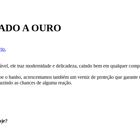
ADO A OURO
io.
ável, ele traz modernidade e delicadeza, caindo bem em qualquer com
cebe o banho, acrescentamos também um verniz de proteção que garante
uzindo as chances de alguma reação.
oje?