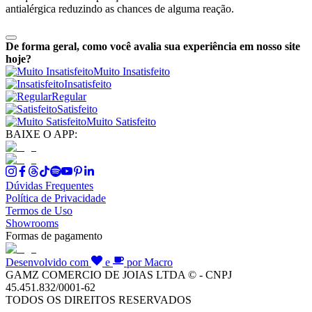
antialérgica reduzindo as chances de alguma reação.
De forma geral, como você avalia sua experiência em nosso site
hoje?
Muito Insatisfeito
Insatisfeito
Regular
Satisfeito
Muito Satisfeito
BAIXE O APP:
Dúvidas Frequentes
Política de Privacidade
Termos de Uso
Showrooms
Formas de pagamento
Desenvolvido com
e
por Macro
GAMZ COMERCIO DE JOIAS LTDA © - CNPJ
45.451.832/0001-62
TODOS OS DIREITOS RESERVADOS