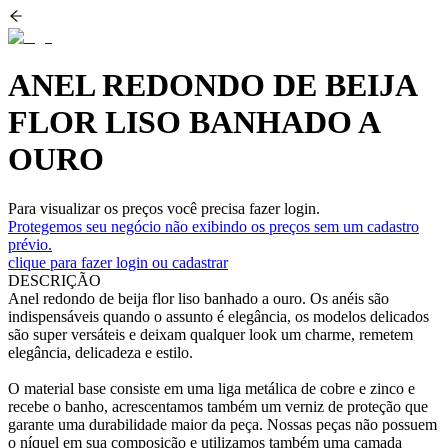
ANEL REDONDO DE BEIJA
FLOR LISO BANHADO A
OURO
Para visualizar os preços você precisa fazer login.
Protegemos seu negócio não exibindo os preços sem um cadastro
prévio.
clique para fazer login ou cadastrar
DESCRIÇÃO
Anel redondo de beija flor liso banhado a ouro. Os anéis são
indispensáveis quando o assunto é elegância, os modelos delicados
são super versáteis e deixam qualquer look um charme, remetem
elegância, delicadeza e estilo.
O material base consiste em uma liga metálica de cobre e zinco e
recebe o banho, acrescentamos também um verniz de proteção que
garante uma durabilidade maior da peça. Nossas peças não possuem
o níquel em sua composição e utilizamos também uma camada