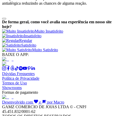
antialérgica reduzindo as chances de alguma reação.
De forma geral, como você avalia sua experiência em nosso site
hoje?
Muito Insatisfeito
Insatisfeito
Regular
Satisfeito
Muito Satisfeito
BAIXE O APP:
Dúvidas Frequentes
Política de Privacidade
Termos de Uso
Showrooms
Formas de pagamento
Desenvolvido com
e
por Macro
GAMZ COMERCIO DE JOIAS LTDA © - CNPJ
45.451.832/0001-62