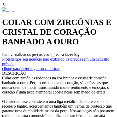
COLAR COM ZIRCÔNIAS E
CRISTAL DE CORAÇÃO
BANHADO A OURO
Para visualizar os preços você precisa fazer login.
Protegemos seu negócio não exibindo os preços sem um cadastro
prévio.
clique para fazer login ou cadastrar
DESCRIÇÃO
Colar com zircônias redondas na cor branca e cristal de coração
banhado a ouro. Peças com o tema de coração, são clássicas que
nunca saem de moda, transmitindo muito sentimento e emoção, o
coração é uma peça atemporal aposte nelas sem medo de errar!
O material base consiste em uma liga metálica de cobre e zinco e
recebe o banho, acrescentamos também um verniz de proteção que
garante uma durabilidade maior da peça. Nossas peças não possuem
o níquel em sua composição e utilizamos também uma camada