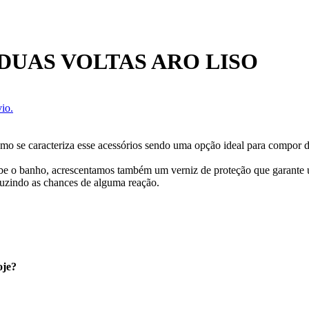
UAS VOLTAS ARO LISO
io.
omo se caracteriza esse acessórios sendo uma opção ideal para compor d
cebe o banho, acrescentamos também um verniz de proteção que garante
uzindo as chances de alguma reação.
oje?