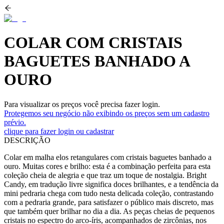
COLAR COM CRISTAIS
BAGUETES BANHADO A
OURO
Para visualizar os preços você precisa fazer login.
Protegemos seu negócio não exibindo os preços sem um cadastro
prévio.
clique para fazer login ou cadastrar
DESCRIÇÃO
Colar em malha elos retangulares com cristais baguetes banhado a
ouro. Muitas cores e brilho: esta é a combinação perfeita para esta
coleção cheia de alegria e que traz um toque de nostalgia. Bright
Candy, em tradução livre significa doces brilhantes, e a tendência da
mini pedraria chega com tudo nesta delicada coleção, contrastando
com a pedraria grande, para satisfazer o público mais discreto, mas
que também quer brilhar no dia a dia. As peças cheias de pequenos
cristais no espectro do arco-íris, acompanhados de zircônias, nos