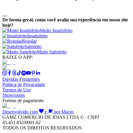
De forma geral, como você avalia sua experiência em nosso site
hoje?
Muito Insatisfeito
Insatisfeito
Regular
Satisfeito
Muito Satisfeito
BAIXE O APP:
Dúvidas Frequentes
Política de Privacidade
Termos de Uso
Showrooms
Formas de pagamento
Desenvolvido com
e
por Macro
GAMZ COMERCIO DE JOIAS LTDA © - CNPJ
45.451.832/0001-62
TODOS OS DIREITOS RESERVADOS