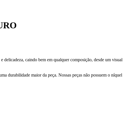
URO
e e delicadeza, caindo bem em qualquer composição, desde um visual
 uma durabilidade maior da peça. Nossas peças não possuem o níquel