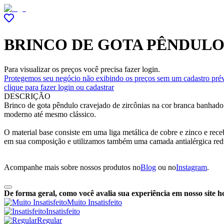
BRINCO DE GOTA PÊNDUL
Para visualizar os preços você precisa fazer login.
Protegemos seu negócio não exibindo os preços sem um cadastro prév
clique para fazer login ou cadastrar
DESCRIÇÃO
Brinco de gota pêndulo cravejado de zircônias na cor branca banhado
moderno até mesmo clássico.
O material base consiste em uma liga metálica de cobre e zinco e re
em sua composição e utilizamos também uma camada antialérgica red
Acompanhe mais sobre nossos produtos no
Blog
ou no
Instagram
.
De forma geral, como você avalia sua experiência em nosso site h
Muito Insatisfeito
Insatisfeito
Regular