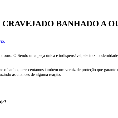
O CRAVEJADO BANHADO A O
io.
 a ouro. O Sendo uma peça única e indispensável, ele traz modernidad
cebe o banho, acrescentamos também um verniz de proteção que garante
uzindo as chances de alguma reação.
oje?