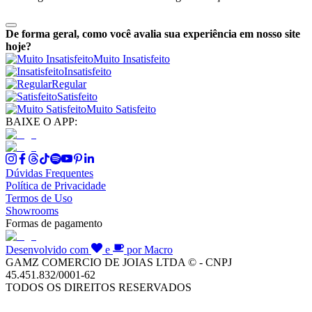
De forma geral, como você avalia sua experiência em nosso site
hoje?
Muito Insatisfeito
Insatisfeito
Regular
Satisfeito
Muito Satisfeito
BAIXE O APP:
Dúvidas Frequentes
Política de Privacidade
Termos de Uso
Showrooms
Formas de pagamento
Desenvolvido com
e
por Macro
GAMZ COMERCIO DE JOIAS LTDA © - CNPJ
45.451.832/0001-62
TODOS OS DIREITOS RESERVADOS