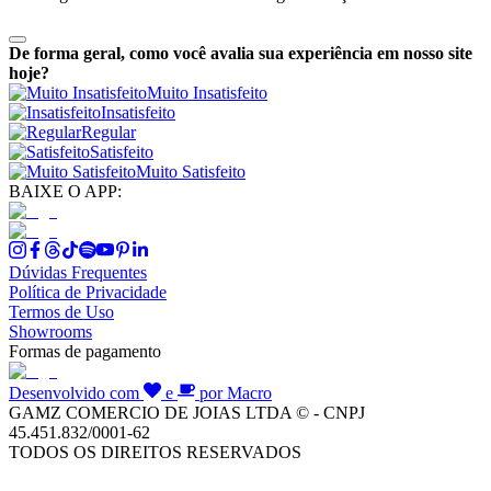
De forma geral, como você avalia sua experiência em nosso site
hoje?
Muito Insatisfeito
Insatisfeito
Regular
Satisfeito
Muito Satisfeito
BAIXE O APP:
Dúvidas Frequentes
Política de Privacidade
Termos de Uso
Showrooms
Formas de pagamento
Desenvolvido com
e
por Macro
GAMZ COMERCIO DE JOIAS LTDA © - CNPJ
45.451.832/0001-62
TODOS OS DIREITOS RESERVADOS