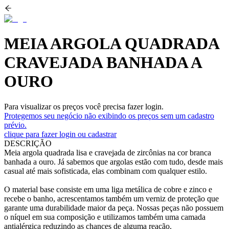
MEIA ARGOLA QUADRADA
CRAVEJADA BANHADA A
OURO
Para visualizar os preços você precisa fazer login.
Protegemos seu negócio não exibindo os preços sem um cadastro
prévio.
clique para fazer login ou cadastrar
DESCRIÇÃO
Meia argola quadrada lisa e cravejada de zircônias na cor branca
banhada a ouro. Já sabemos que argolas estão com tudo, desde mais
casual até mais sofisticada, elas combinam com qualquer estilo.
O material base consiste em uma liga metálica de cobre e zinco e
recebe o banho, acrescentamos também um verniz de proteção que
garante uma durabilidade maior da peça. Nossas peças não possuem
o níquel em sua composição e utilizamos também uma camada
antialérgica reduzindo as chances de alguma reação.