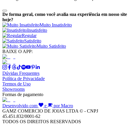
De forma geral, como você avalia sua experiência em nosso site
hoje?
Muito Insatisfeito
Insatisfeito
Regular
Satisfeito
Muito Satisfeito
BAIXE O APP:
Dúvidas Frequentes
Política de Privacidade
Termos de Uso
Showrooms
Formas de pagamento
Desenvolvido com
e
por Macro
GAMZ COMERCIO DE JOIAS LTDA © - CNPJ
45.451.832/0001-62
TODOS OS DIREITOS RESERVADOS