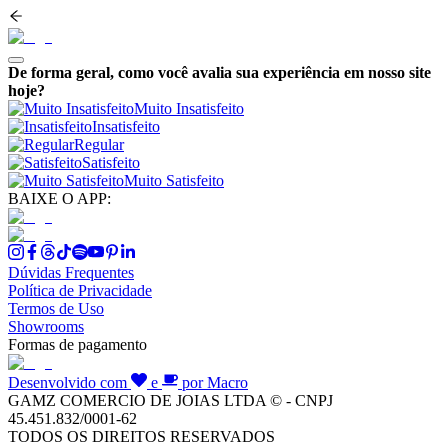
De forma geral, como você avalia sua experiência em nosso site
hoje?
Muito Insatisfeito
Insatisfeito
Regular
Satisfeito
Muito Satisfeito
BAIXE O APP:
Dúvidas Frequentes
Política de Privacidade
Termos de Uso
Showrooms
Formas de pagamento
Desenvolvido com
e
por Macro
GAMZ COMERCIO DE JOIAS LTDA © - CNPJ
45.451.832/0001-62
TODOS OS DIREITOS RESERVADOS