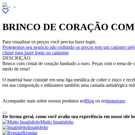
BRINCO DE CORAÇÃO COM
Para visualizar os preços você precisa fazer login.
Protegemos seu negócio não exibindo os preços sem um cadastro prév
clique para fazer login ou cadastrar
DESCRIÇÃO
Brinco com cristal de coração banhado a ouro. Peças com o tema de c
medo de errar!
O material base consiste em uma liga metálica de cobre e zinco e re
em sua composição e utilizamos também uma camada antialérgica red
Acompanhe mais sobre nossos produtos no
Blog
ou no
Instagram
.
De forma geral, como você avalia sua experiência em nosso site h
Muito Insatisfeito
Insatisfeito
Regular