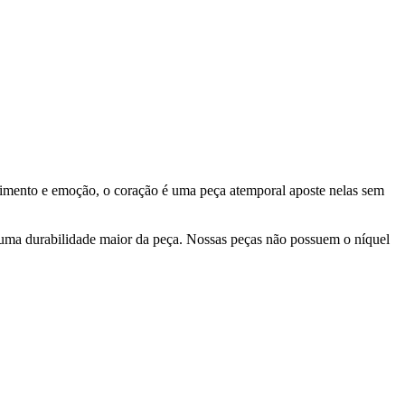
timento e emoção, o coração é uma peça atemporal aposte nelas sem
 uma durabilidade maior da peça. Nossas peças não possuem o níquel