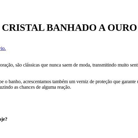
 CRISTAL BANHADO A OURO
io.
oração, são clássicas que nunca saem de moda, transmitindo muito sen
cebe o banho, acrescentamos também um verniz de proteção que garante
uzindo as chances de alguma reação.
oje?