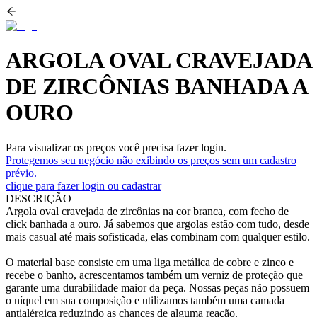
ARGOLA OVAL CRAVEJADA
DE ZIRCÔNIAS BANHADA A
OURO
Para visualizar os preços você precisa fazer login.
Protegemos seu negócio não exibindo os preços sem um cadastro
prévio.
clique para fazer login ou cadastrar
DESCRIÇÃO
Argola oval cravejada de zircônias na cor branca, com fecho de
click banhada a ouro. Já sabemos que argolas estão com tudo, desde
mais casual até mais sofisticada, elas combinam com qualquer estilo.
O material base consiste em uma liga metálica de cobre e zinco e
recebe o banho, acrescentamos também um verniz de proteção que
garante uma durabilidade maior da peça. Nossas peças não possuem
o níquel em sua composição e utilizamos também uma camada
antialérgica reduzindo as chances de alguma reação.