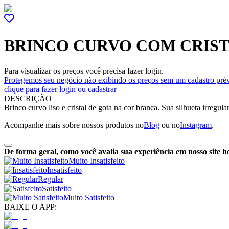
BRINCO CURVO COM CRIST
Para visualizar os preços você precisa fazer login.
Protegemos seu negócio não exibindo os preços sem um cadastro prév
clique para fazer login ou cadastrar
DESCRIÇÃO
Brinco curvo liso e cristal de gota na cor branca. Sua silhueta irregul
Acompanhe mais sobre nossos produtos no
Blog
ou no
Instagram
.
De forma geral, como você avalia sua experiência em nosso site h
Muito Insatisfeito
Insatisfeito
Regular
Satisfeito
Muito Satisfeito
BAIXE O APP: