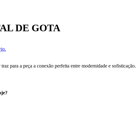
AL DE GOTA
io.
ar traz para a peça a conexão perfeita entre modernidade e sofisticação.
oje?