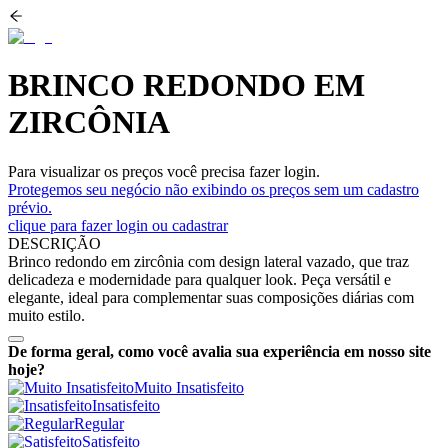
BRINCO REDONDO EM
ZIRCÔNIA
Para visualizar os preços você precisa fazer login.
Protegemos seu negócio não exibindo os preços sem um cadastro
prévio.
clique para fazer login ou cadastrar
DESCRIÇÃO
Brinco redondo em zircônia com design lateral vazado, que traz
delicadeza e modernidade para qualquer look. Peça versátil e
elegante, ideal para complementar suas composições diárias com
muito estilo.
De forma geral, como você avalia sua experiência em nosso site
hoje?
Muito Insatisfeito
Insatisfeito
Regular
Satisfeito