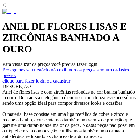
ANEL DE FLORES LISAS E
ZIRCÔNIAS BANHADO A
OURO
Para visualizar os preços você precisa fazer login.
Protegemos seu negócio não exibindo os preços sem um cadastro
prévio.
clique para fazer login ou cadastrar
DESCRIÇÃO
Anel de flores lisas e com zircônias redondas na cor branca banhado
a ouro. Delicadeza e elegância é como se caracteriza esse acessórios
sendo uma opção ideal para compor diversos looks e ocasiões.
O material base consiste em uma liga metálica de cobre e zinco e
recebe o banho, acrescentamos também um verniz de proteção que
garante uma durabilidade maior da peça. Nossas peças não possuem
o níquel em sua composição e utilizamos também uma camada
antialérgica reduzindo as chances de alguma reação.