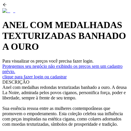
ANEL COM MEDALHADAS
TEXTURIZADAS BANHADO
A OURO
Para visualizar os preços você precisa fazer login.
Protegemos seu negócio não exibindo os preços sem um cadastro
prévio.
clique para fazer login ou cadastrar
DESCRIÇÃO
Anel com medalhas redondas texturizadas banhado a ouro. A deusa
La Noire, admirada pelos povos ciganos, personifica força, poder e
liberdade, sempre à frente de seu tempo.
Sua essência ressoa entre as mulheres contemporâneas que
promovem o empoderamento. Esta coleção celebra sua influência
com peças inspiradas na estética cigana, como colares adornados
com moedas texturizadas, símbolos de prosperidade e tradição.