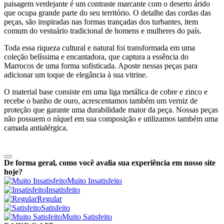
paisagem verdejante é um contraste marcante com o deserto árido
que ocupa grande parte do seu território. O detalhe das cordas das
peças, são inspiradas nas formas trançadas dos turbantes, item
comum do vestuário tradicional de homens e mulheres do país.
Toda essa riqueza cultural e natural foi transformada em uma
coleção belíssima e encantadora, que captura a essência do
Marrocos de uma forma sofisticada. Aposte nessas peças para
adicionar um toque de elegância à sua vitrine.
O material base consiste em uma liga metálica de cobre e zinco e
recebe o banho de ouro, acrescentamos também um verniz de
proteção que garante uma durabilidade maior da peça. Nossas peças
não possuem o níquel em sua composição e utilizamos também uma
camada antialérgica.
De forma geral, como você avalia sua experiência em nosso site
hoje?
Muito Insatisfeito
Insatisfeito
Regular
Satisfeito
Muito Satisfeito