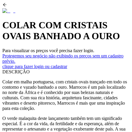
COLAR COM CRISTAIS
OVAIS BANHADO A OURO
Para visualizar os preços você precisa fazer login.
Protegemos seu negócio não exibindo os preços sem um cadastro
prévio.
clique para fazer login ou cadastrar
DESCRIÇÃO
Colar em malha portuguesa, com cristais ovais trançado em todo os
contorno e vazado banhado a ouro. Marrocos é um país localizado
no norte da África e é conhecido por suas belezas naturais e
culturais. Com sua rica história, arquitetura fascinante, cidades
vibrantes e deserto pitoresco, Marrocos é mais que uma inspiração
para esta coleção.
O verde malaquita deste lançamento também tem um significado
especial. É a cor da vida, da fertilidade e da esperança, além de
representar o artesanato e a vegetação exuberante deste país. A sua