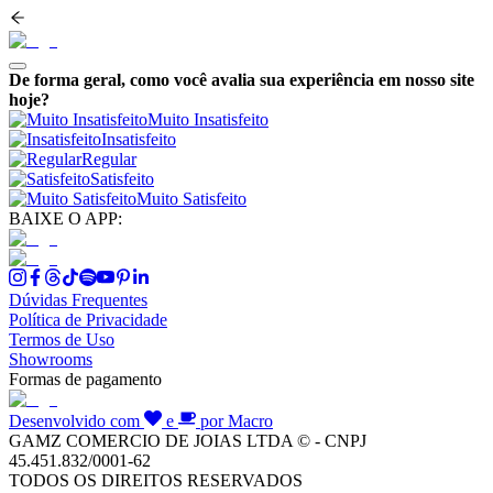
De forma geral, como você avalia sua experiência em nosso site
hoje?
Muito Insatisfeito
Insatisfeito
Regular
Satisfeito
Muito Satisfeito
BAIXE O APP:
Dúvidas Frequentes
Política de Privacidade
Termos de Uso
Showrooms
Formas de pagamento
Desenvolvido com
e
por Macro
GAMZ COMERCIO DE JOIAS LTDA © - CNPJ
45.451.832/0001-62
TODOS OS DIREITOS RESERVADOS