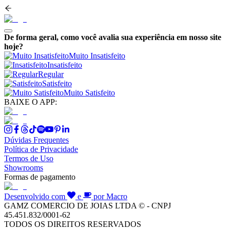
De forma geral, como você avalia sua experiência em nosso site
hoje?
Muito Insatisfeito
Insatisfeito
Regular
Satisfeito
Muito Satisfeito
BAIXE O APP:
Dúvidas Frequentes
Política de Privacidade
Termos de Uso
Showrooms
Formas de pagamento
Desenvolvido com
e
por Macro
GAMZ COMERCIO DE JOIAS LTDA © - CNPJ
45.451.832/0001-62
TODOS OS DIREITOS RESERVADOS