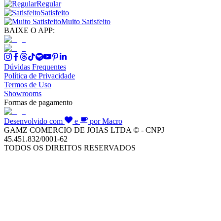
Regular
Satisfeito
Muito Satisfeito
BAIXE O APP:
Dúvidas Frequentes
Política de Privacidade
Termos de Uso
Showrooms
Formas de pagamento
Desenvolvido com
e
por Macro
GAMZ COMERCIO DE JOIAS LTDA © - CNPJ
45.451.832/0001-62
TODOS OS DIREITOS RESERVADOS