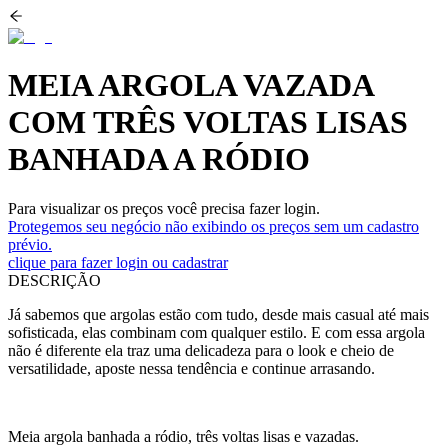
MEIA ARGOLA VAZADA
COM TRÊS VOLTAS LISAS
BANHADA A RÓDIO
Para visualizar os preços você precisa fazer login.
Protegemos seu negócio não exibindo os preços sem um cadastro
prévio.
clique para fazer login ou cadastrar
DESCRIÇÃO
Já sabemos que argolas estão com tudo, desde mais casual até mais
sofisticada, elas combinam com qualquer estilo. E com essa argola
não é diferente ela traz uma delicadeza para o look e cheio de
versatilidade, aposte nessa tendência e continue arrasando.
Meia argola banhada a ródio, três voltas lisas e vazadas.