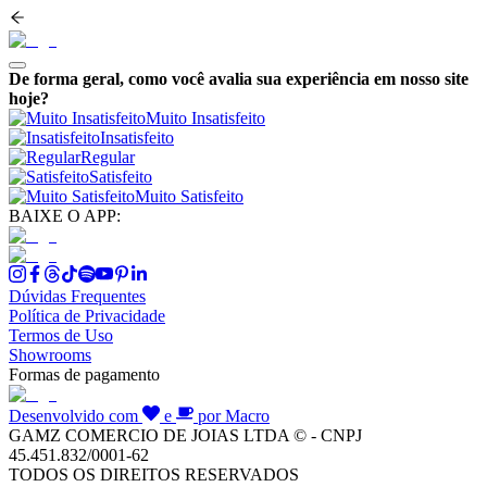
De forma geral, como você avalia sua experiência em nosso site
hoje?
Muito Insatisfeito
Insatisfeito
Regular
Satisfeito
Muito Satisfeito
BAIXE O APP:
Dúvidas Frequentes
Política de Privacidade
Termos de Uso
Showrooms
Formas de pagamento
Desenvolvido com
e
por Macro
GAMZ COMERCIO DE JOIAS LTDA © - CNPJ
45.451.832/0001-62
TODOS OS DIREITOS RESERVADOS