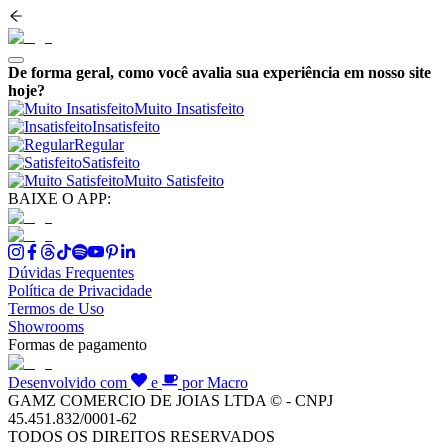
De forma geral, como você avalia sua experiência em nosso site
hoje?
Muito Insatisfeito
Insatisfeito
Regular
Satisfeito
Muito Satisfeito
BAIXE O APP:
Dúvidas Frequentes
Política de Privacidade
Termos de Uso
Showrooms
Formas de pagamento
Desenvolvido com
e
por Macro
GAMZ COMERCIO DE JOIAS LTDA © - CNPJ
45.451.832/0001-62
TODOS OS DIREITOS RESERVADOS