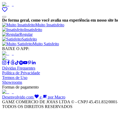
De forma geral, como você avalia sua experiência em nosso site h
Muito Insatisfeito
Insatisfeito
Regular
Satisfeito
Muito Satisfeito
BAIXE O APP:
Dúvidas Frequentes
Política de Privacidade
Termos de Uso
Showrooms
Formas de pagamento
Desenvolvido com
e
por Macro
GAMZ COMERCIO DE JOIAS LTDA © - CNPJ 45.451.832/0001
TODOS OS DIREITOS RESERVADOS