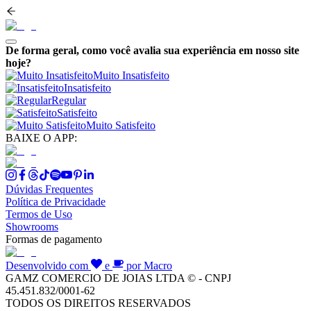
De forma geral, como você avalia sua experiência em nosso site
hoje?
Muito Insatisfeito
Insatisfeito
Regular
Satisfeito
Muito Satisfeito
BAIXE O APP:
Dúvidas Frequentes
Política de Privacidade
Termos de Uso
Showrooms
Formas de pagamento
Desenvolvido com
e
por Macro
GAMZ COMERCIO DE JOIAS LTDA © - CNPJ
45.451.832/0001-62
TODOS OS DIREITOS RESERVADOS