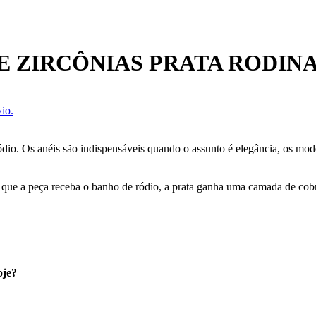
DE ZIRCÔNIAS PRATA RODIN
io.
ródio. Os anéis são indispensáveis quando o assunto é elegância, os mo
 que a peça receba o banho de ródio, a prata ganha uma camada de cobre
oje?