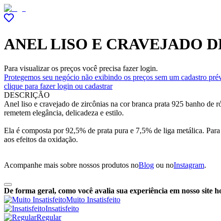
ANEL LISO E CRAVEJADO 
Para visualizar os preços você precisa fazer login.
Protegemos seu negócio não exibindo os preços sem um cadastro prév
clique para fazer login ou cadastrar
DESCRIÇÃO
Anel liso e cravejado de zircônias na cor branca prata 925 banho de 
remetem elegância, delicadeza e estilo.
Ela é composta por 92,5% de prata pura e 7,5% de liga metálica. Para
aos efeitos da oxidação.
Acompanhe mais sobre nossos produtos no
Blog
ou no
Instagram
.
De forma geral, como você avalia sua experiência em nosso site h
Muito Insatisfeito
Insatisfeito
Regular