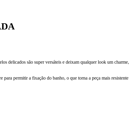
ADA
delos delicados são super versáteis e deixam qualquer look um charme,
 para permitir a fixação do banho, o que torna a peça mais resistente