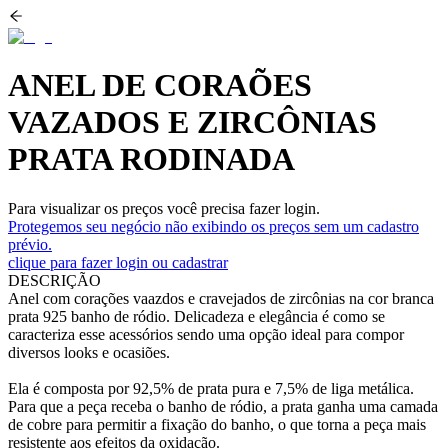
ANEL DE CORAÕES
VAZADOS E ZIRCÔNIAS
PRATA RODINADA
Para visualizar os preços você precisa fazer login.
Protegemos seu negócio não exibindo os preços sem um cadastro
prévio.
clique para fazer login ou cadastrar
DESCRIÇÃO
Anel com corações vaazdos e cravejados de zircônias na cor branca
prata 925 banho de ródio. Delicadeza e elegância é como se
caracteriza esse acessórios sendo uma opção ideal para compor
diversos looks e ocasiões.
Ela é composta por 92,5% de prata pura e 7,5% de liga metálica.
Para que a peça receba o banho de ródio, a prata ganha uma camada
de cobre para permitir a fixação do banho, o que torna a peça mais
resistente aos efeitos da oxidação.