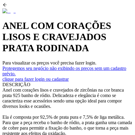
ANEL COM CORAÇÕES
LISOS E CRAVEJADOS
PRATA RODINADA
Para visualizar os preços você precisa fazer login.
Protegemos seu negócio não exibindo os preços sem um cadastro
prévio.
clique para fazer login ou cadastrar
DESCRIÇÃO
Anel com corações lisos e cravejados de zircônias na cor branca
prata 925 banho de ródio. Delicadeza e elegância é como se
caracteriza esse acessórios sendo uma opção ideal para compor
diversos looks e ocasiões.
Ela é composta por 92,5% de prata pura e 7,5% de liga metálica.
Para que a peça receba o banho de ródio, a prata ganha uma camada
de cobre para permitir a fixação do banho, o que torna a peça mais
resistente aos efeitos da oxidação.