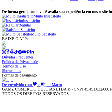
De forma geral, como você avalia sua experiência em nosso site h
Muito Insatisfeito
Insatisfeito
Regular
Satisfeito
Muito Satisfeito
BAIXE O APP:
Dúvidas Frequentes
Política de Privacidade
Termos de Uso
Showrooms
Formas de pagamento
Desenvolvido com
e
por Macro
GAMZ COMERCIO DE JOIAS LTDA © - CNPJ 45.451.832/0001
TODOS OS DIREITOS RESERVADOS