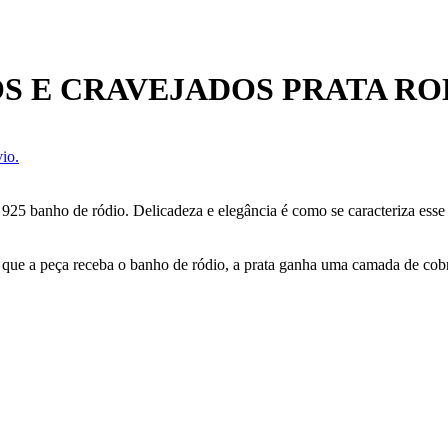
S E CRAVEJADOS PRATA R
io.
a 925 banho de ródio. Delicadeza e elegância é como se caracteriza ess
 que a peça receba o banho de ródio, a prata ganha uma camada de cobre