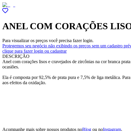
ANEL COM CORAÇÕES LISO
Para visualizar os preços você precisa fazer login.
Protegemos seu negócio não exibindo os preços sem um cadastro prév
clique para fazer login ou cadastrar
DESCRIÇÃO
Anel com corações lisos e cravejados de zircônias na cor branca prat
ocasiões.
Ela é composta por 92,5% de prata pura e 7,5% de liga metálica. Para
aos efeitos da oxidação.
Acompanhe mais sobre nossos produtos no
Blog
ou no
Instagram
.