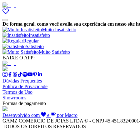
De forma geral, como você avalia sua experiência em nosso site h
Muito Insatisfeito
Insatisfeito
Regular
Satisfeito
Muito Satisfeito
BAIXE O APP:
Dúvidas Frequentes
Política de Privacidade
Termos de Uso
Showrooms
Formas de pagamento
Desenvolvido com
e
por Macro
GAMZ COMERCIO DE JOIAS LTDA © - CNPJ 45.451.832/0001
TODOS OS DIREITOS RESERVADOS