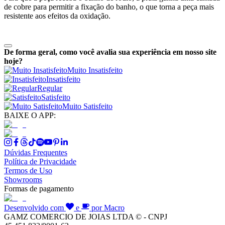
de cobre para permitir a fixação do banho, o que torna a peça mais
resistente aos efeitos da oxidação.
De forma geral, como você avalia sua experiência em nosso site
hoje?
Muito Insatisfeito
Insatisfeito
Regular
Satisfeito
Muito Satisfeito
BAIXE O APP:
Dúvidas Frequentes
Política de Privacidade
Termos de Uso
Showrooms
Formas de pagamento
Desenvolvido com
e
por Macro
GAMZ COMERCIO DE JOIAS LTDA © - CNPJ