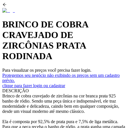
BRINCO DE COBRA
CRAVEJADO DE
ZIRCÔNIAS PRATA
RODINADA
Para visualizar os preços você precisa fazer login.
Protegemos seu negócio não exibindo os preços sem um cadastro
prévio.
clique para fazer login ou cadastrar
DESCRIÇÃO
Brinco de cobra cravejado de zircônias na cor branca prata 925
banho de ródio. Sendo uma peça única e indispensável, ele traz
modernidade e delicadeza, caindo bem em qualquer composição,
desde um visual moderno até mesmo clássico.
Ela é composta por 92,5% de prata pura e 7,5% de liga metálica.
Para que a peça receba o banho de ródio, a prata ganha uma camada