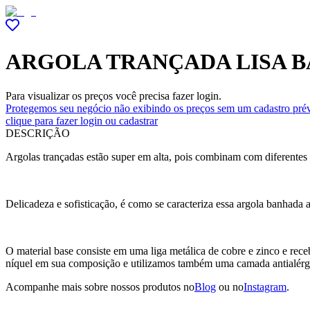
ARGOLA TRANÇADA LISA 
Para visualizar os preços você precisa fazer login.
Protegemos seu negócio não exibindo os preços sem um cadastro prév
clique para fazer login ou cadastrar
DESCRIÇÃO
Argolas trançadas estão super em alta, pois combinam com diferentes
Delicadeza e sofisticação, é como se caracteriza essa argola banhad
O material base consiste em uma liga metálica de cobre e zinco e r
níquel em sua composição e utilizamos também uma camada antialérg
Acompanhe mais sobre nossos produtos no
Blog
ou no
Instagram
.