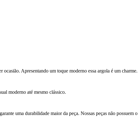
quer ocasião. Apresentando um toque moderno essa argola é um charme.
isual moderno até mesmo clássico.
 garante uma durabilidade maior da peça. Nossas peças não possuem o