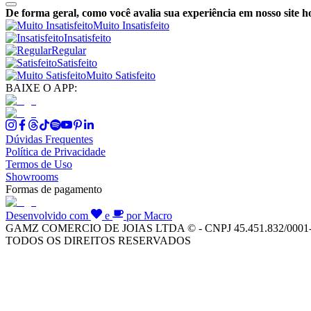
De forma geral, como você avalia sua experiência em nosso site h
Muito Insatisfeito
Insatisfeito
Regular
Satisfeito
Muito Satisfeito
BAIXE O APP:
Dúvidas Frequentes
Política de Privacidade
Termos de Uso
Showrooms
Formas de pagamento
Desenvolvido com
e
por Macro
GAMZ COMERCIO DE JOIAS LTDA © - CNPJ 45.451.832/0001
TODOS OS DIREITOS RESERVADOS