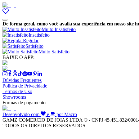
De forma geral, como você avalia sua experiência em nosso site h
Muito Insatisfeito
Insatisfeito
Regular
Satisfeito
Muito Satisfeito
BAIXE O APP:
Dúvidas Frequentes
Política de Privacidade
Termos de Uso
Showrooms
Formas de pagamento
Desenvolvido com
e
por Macro
GAMZ COMERCIO DE JOIAS LTDA © - CNPJ 45.451.832/0001
TODOS OS DIREITOS RESERVADOS