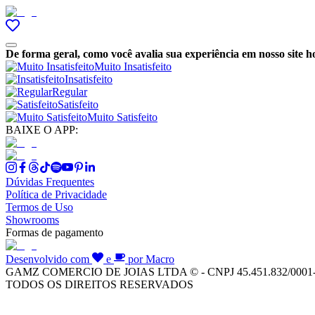
De forma geral, como você avalia sua experiência em nosso site h
Muito Insatisfeito
Insatisfeito
Regular
Satisfeito
Muito Satisfeito
BAIXE O APP:
Dúvidas Frequentes
Política de Privacidade
Termos de Uso
Showrooms
Formas de pagamento
Desenvolvido com
e
por Macro
GAMZ COMERCIO DE JOIAS LTDA © - CNPJ 45.451.832/0001
TODOS OS DIREITOS RESERVADOS