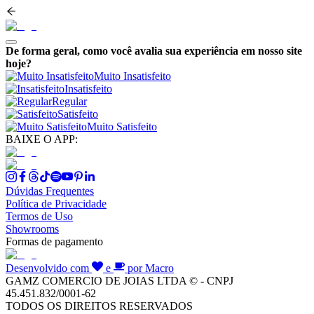
De forma geral, como você avalia sua experiência em nosso site
hoje?
Muito Insatisfeito
Insatisfeito
Regular
Satisfeito
Muito Satisfeito
BAIXE O APP:
Dúvidas Frequentes
Política de Privacidade
Termos de Uso
Showrooms
Formas de pagamento
Desenvolvido com
e
por Macro
GAMZ COMERCIO DE JOIAS LTDA © - CNPJ
45.451.832/0001-62
TODOS OS DIREITOS RESERVADOS